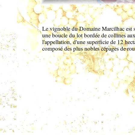
Le vignoble du Domaine Marcilhac est s
une boucle du lot bordée de collines aux
l'appellation, d'une superficie de 12 hect
composé des plus nobles cépages de rou